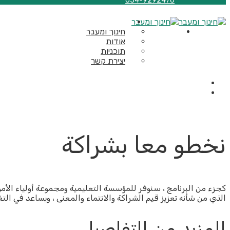
054-9292476
חינוך ומעבר
אודות
תוכניות
יצירת קשר
نخطو معا بشراكة
كجزء من البرنامج ، سنوفر للمؤسسة التعليمية ومجموعة أولياء الأمو
الذي من شأنه تعزيز قيم الشراكة والانتماء والمعنى ، ويساعد في ال
المزيد من التفاصيل