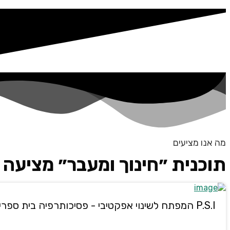
מה אנו מציעים
תוכנית ״חינוך ומעבר״ מציעה
P.S.I המפתח לשינוי אפקטיבי - פסיכותרפיה בית ספרית