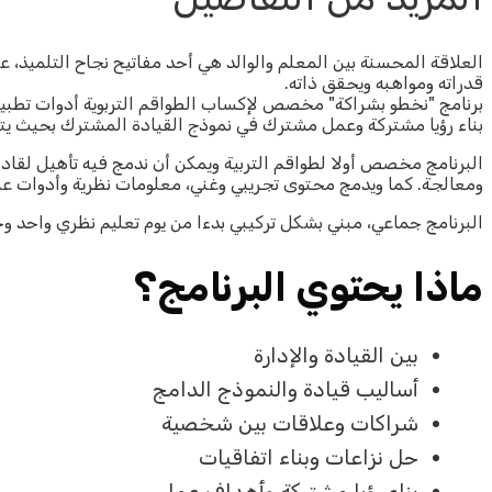
العلاقة المحسنة بين المعلم والوالد هي أحد مفاتيح نجاح التلميذ، 
قدراته ومواهبه ويحقق ذاته.
برنامج "نخطو بشراكة" مخصص لإكساب الطواقم التربوية أدوات تطب
بناء رؤيا مشتركة وعمل مشترك في نموذج القيادة المشترك بحيث يتي
البرنامج مخصص أولا لطواقم التربية ويمكن أن ندمج فيه تأهيل لقا
ومعالجة. كما ويدمج محتوى تجريبي وغني، معلومات نظرية وأدوات عم
البرنامج جماعي، مبني بشكل تركيبي بدءا من يوم تعليم نظري واحد و
ماذا يحتوي البرنامج؟
بين القيادة والإدارة
أساليب قيادة والنموذج الدامج
شراكات وعلاقات بين شخصية
حل نزاعات وبناء اتفاقيات
بناء رؤيا مشتركة وأهداف عمل