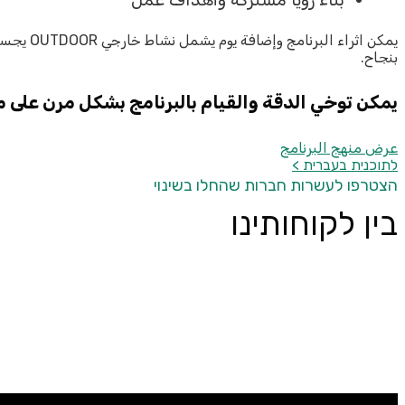
يمكن اث
بنجاح.
يمكن توخي الدقة والقيام بالبرنامج بشكل مرن على 
عرض منهج البرنامج
לתוכנית בעברית >
הצטרפו לעשרות חברות שהחלו בשינוי
בין לקוחותינו