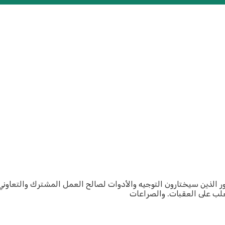
ر الذين سيختارون التوجيه والأدوات لصالح العمل المشترك والتعاوني
تغلب على العقبات. والصراعات