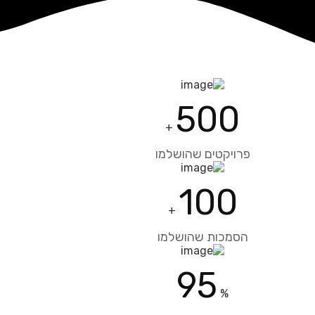
500
+
פרויקטים שהושלמו
100
+
הסמכות שהושלמו
95
%