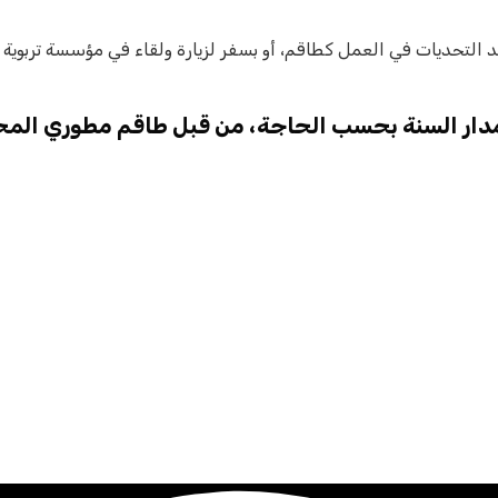
راء البرنامج وإضافة يوم يشمل نشاط خارجي OUTDOOR يجسد التحديات في العمل كطاقم، أو بسفر لزيارة 
مدار السنة بحسب الحاجة، من قبل طاقم مطوري المحت