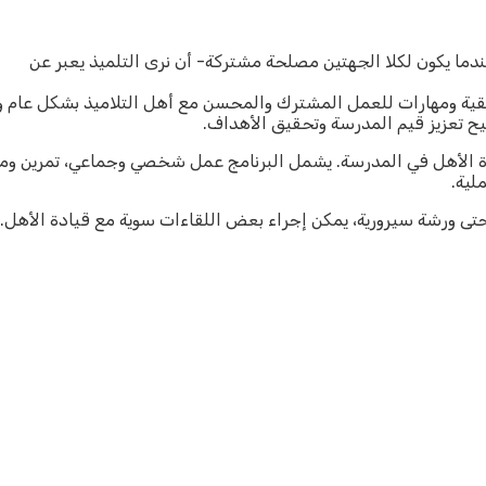
عندما يكون لكلا الجهتين مصلحة مشتركة- أن نرى التلميذ يعبر عن
يقية ومهارات للعمل المشترك والمحسن مع أهل التلاميذ بشكل عام
ح تعزيز قيم المدرسة وتحقيق الأهداف.
دة الأهل في المدرسة. يشمل البرنامج عمل شخصي وجماعي، تمرين ومح
لية.
حتى ورشة سيرورية، يمكن إجراء بعض اللقاءات سوية مع قيادة الأهل.