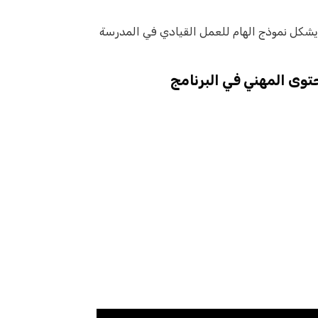
ولقاء في مؤسسة تربوية يشكل نموذج الهام للعمل القيادي في المدرسة
وى المهني في البرنامج