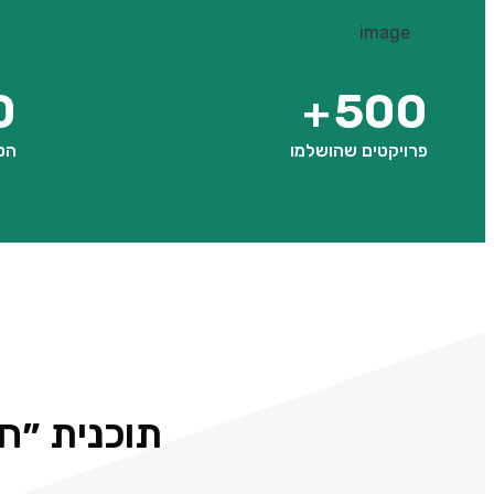
0
500
+
פרויקטים שהושלמו
הס
תוכנית ״ח