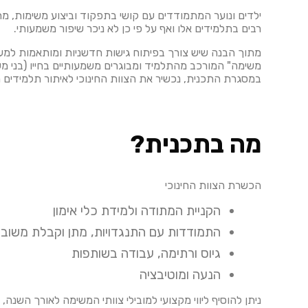
ילדים ונוער המתמודדים עם קושי בתפקוד וביצוע משימות, 
רבים בתלמידים אלו ואף על פי כן לא ניכר שיפור משמעותי.
מתוך הבנה שיש צורך בפיתוח גישות חדשניות ומותאמות למע
משימה" המורכב מהתלמיד ומבוגרים משמעותיים בחייו (בני מש
במסגרת התכנית, נכשיר את הצוות החינוכי לאיתור תלמידים מ
מה בתכנית?
הכשרת הצוות החינוכי
הקניית המתודה ולמידת כלי אימון
התמודדות עם התנגדויות, מתן וקבלת משוב
גיוס ורתימה, עבודה בשותפות
הנעה ומוטיבציה
ניתן להוסיף ליווי מקצועי למובילי צוותי המשימה לאורך השנה, 