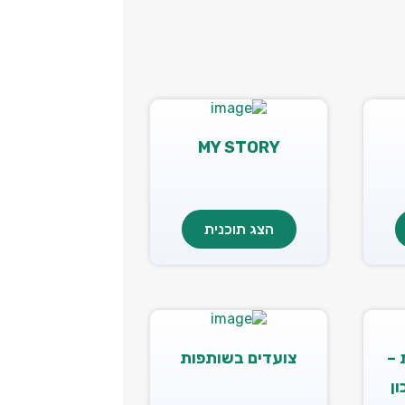
MY STORY
הצג תוכנית
 –
צועדים בשותפות
ון