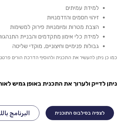
למידת עמיתים
זיהוי חסמים והזדמנויות
הצבת מטרות ומיומנויות פירוק למשימות
למידת כלי אימון מתקדמים והבניית התנהגות
גבולות פנימיים וחיצוניים, מוקדי שליטה
כמו כן ניתן להעשיר את התכנית ולהוסיף הדרכת הורים פרטני
ניתן לדייק ולערוך את התכנית באופן גמיש לאו
البرنامج بالل
לצפיה בסילבוס התוכנית