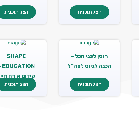
הצג תוכנית
הצג תוכנית
חוסן לפני הכל –
SHAPE
הכנה לגיוס לצה”ל
TION –
קידום אורח חיי
הצג תוכנית
הצג תוכנית
בריא