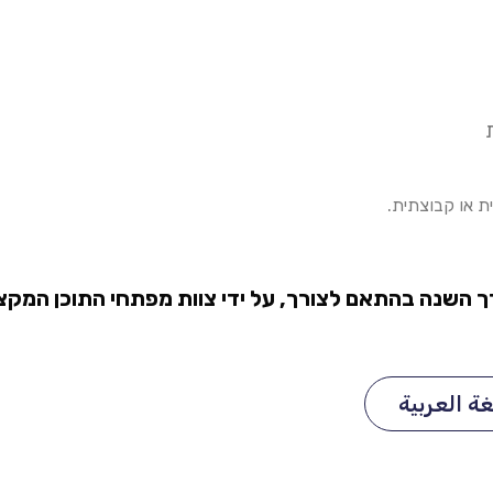
ת או קבוצתית.
רך השנה בהתאם לצורך, על ידי צוות מפתחי התוכן המקצ
غة العربية