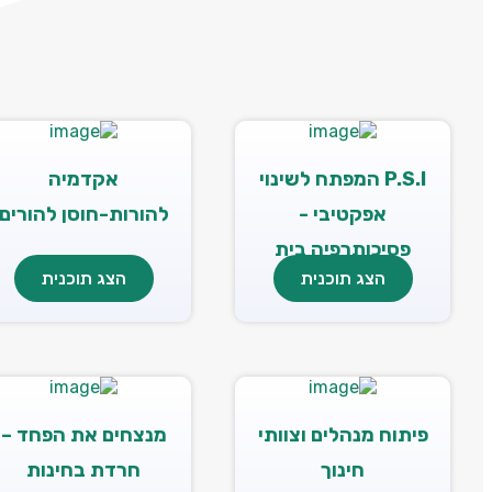
P.S.I המפתח לשינוי
אקדמיה
אפקטיבי -
להורות-חוסן להורים
פסיכותרפיה בית
הצג תוכנית
הצג תוכנית
ספרית
פיתוח מנהלים וצוותי
מנצחים את הפחד –
חינוך
חרדת בחינות