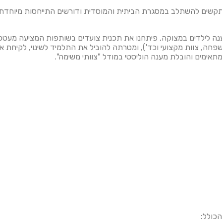
מתקשים להשתלב במסגרת הביתית והמוסדית ודורשים התייחסות מיוחדת
נה לילדים במצוקה, פיתחנו את
תכנית צועדים בשותפות
המציעה מעטפת
פחה, צוות מקצועי וכד'), ומטרתה להוביל את התלמיד לשינוי, לקיחת 
תאימים והובלת מענה הוליסטי במודל "צוותי משימה".
הכולל: