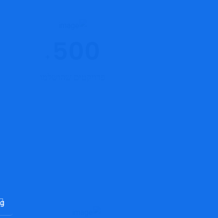
500
+
פרויקטים שהושלמו