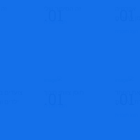
אקדמיה
זה הסיפור שלי
זה 
ן להורים
הצג תוכנית
הצג תוכנית
את הפחד
חוסן צוותי חינוך
צועדים ב
ת בחינות
ילדים ונ
הצג תוכנית
הצג תוכנית