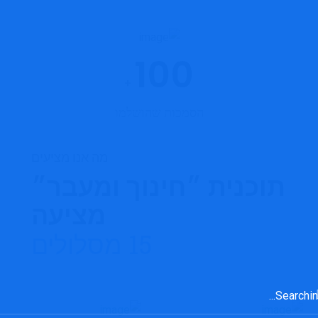
100
+
הסמכות שהושלמו
מה אנו מציעים
תוכנית ״חינוך ומעבר״
מציעה
15 מסלולים