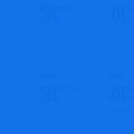
כל הסיפור
MY STORY
הצג תוכנית
הצג תוכנית
שותפות –
צועדים בשותפות
וער בסיכון
הצג תוכנית
הצג תוכנית