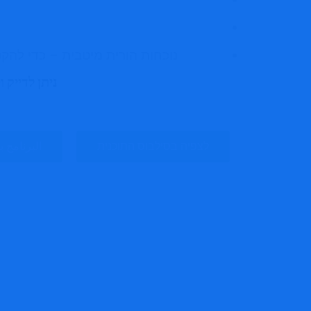
נוכחות הורית מיטבית – כדי להקט
ניתן לדייק
לצפיה בסילבוס התוכנית
البرنامج ب