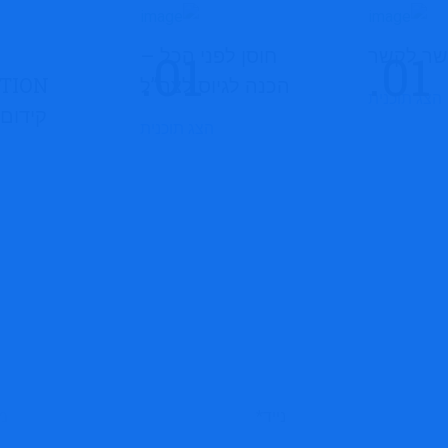
שר לקשר
חוסן לפני הכל –
הכנה לגיוס לצה”ל
הצג תוכנית
קידום 
הצג תוכנית