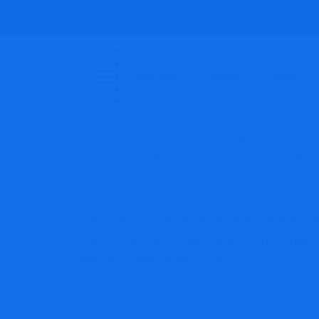
אודות
תוכניות
יצירת קשר
יה להורות-חוסן
להורים
זוק תחושת המסוגלות ומיומנויות להורות מיטבית וכן
לצוות החינוכי. הקבוצות מועברות ע"י פסיכולוג/ עו"ס
קליני,
ביחד עם יועצת בית הספר