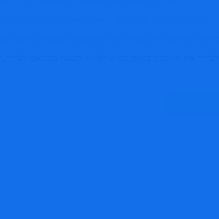
הבניית הקשר עם הילד – שיח רגשי, מילולי ולא מילול
ין את הסיכונים ולהשפיע על התפתחות נפשית בריאה של היל
 ולערוך את התכנית באופן גמיש לאורך השנה בהתאם לצורך, ע
اللغة العربية