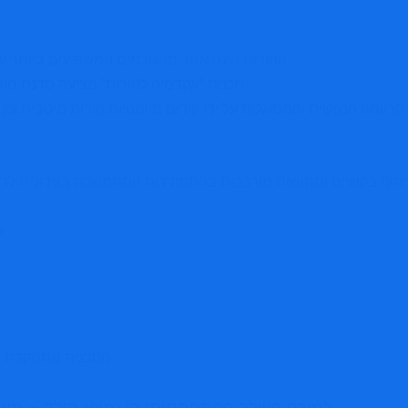
ההורות הינה אחד מהגורמים המשפיעים ביותר על
תכנית
"אקדמיה להורות"
מציעה סדנת חוסן
 הרווחה הנפשית והמסוגלות על ידי קידום מיומנויות הורות מיטבית וכן
וף בקשיים ותחושות מורכבות בהתמודדות המתמשכת בגידול הילדים.
ש
התכנית מתמקדת בשל
למידת השלב ההתפתחותי בו נמצא הילד – מאפיי