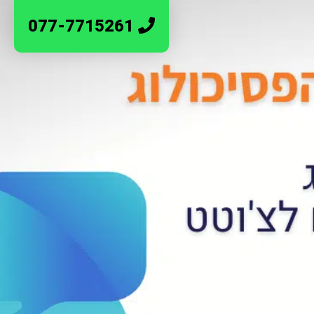
077-7715261