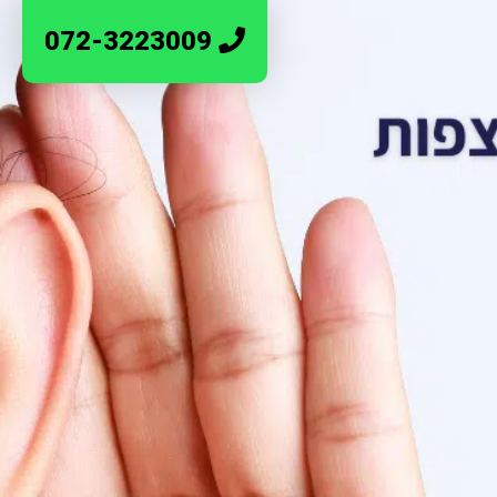
072-3223009