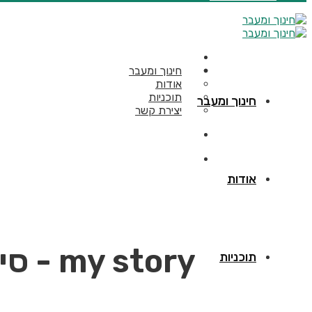
חינוך ומעבר
אודות
תוכניות
חינוך ומעבר
יצירת קשר
אודות
my story - סילבוס
תוכניות