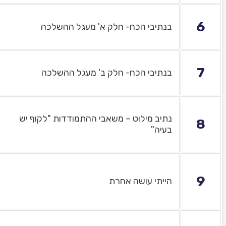
6
בנתיבי הכח- חלק א' מעגל ההשלכה
7
בנתיבי הכח- חלק ב' מעגל ההשלכה
נתיב מילוט – משאבי ההתמודדות "לקוף יש
8
בעיה"
9
הייתי עושה אחרת