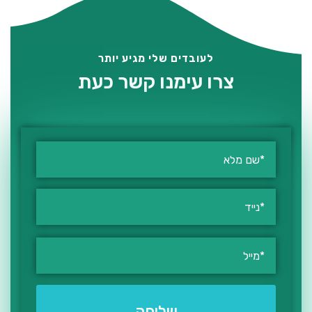
לעובדים שלי מגיע יותר
צרו עימנו קשר כעת