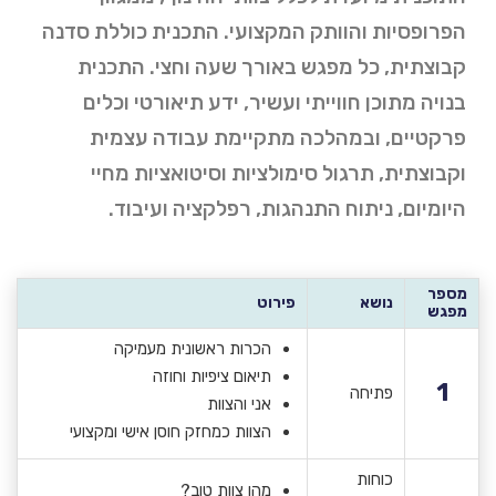
הפרופסיות והוותק המקצועי.
התכנית כוללת סדנה
קבוצתית, כל מפגש באורך שעה וחצי.
התכנית
בנויה מתוכן חווייתי ועשיר, ידע תיאורטי וכלים
פרקטיים, ובמהלכה מתקיימת עבודה עצמית
וקבוצתית, תרגול סימולציות וסיטואציות מחיי
היומיום, ניתוח התנהגות, רפלקציה ועיבוד.
מספר
נושא
פירוט
מפגש
הכרות ראשונית מעמיקה
תיאום ציפיות וחוזה
1
פתיחה
אני והצוות
הצוות כמחזק חוסן אישי ומקצועי
כוחות
מהו צוות טוב?