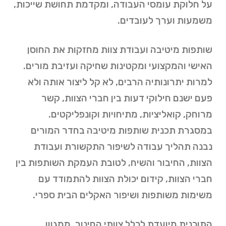
על חלוקת עומסי העבודה, ומקדמת תחושת שייכות,
משמעות וערך לעובדים.
שותפות מיטיבה ועבודת צוות מחזקות את החוסן
האישי והמקצועי ומקטינות שחיקה ועזיבת מורים.
למרות יתרונותיה הרבים, לא קל ליצור אותה ולא
פעם ישנם חילוקי דעות בין חברי הצוות, קשר
מרוחק, קואליציות, מתיחויות וקונפליקטים.
במסגרת תכנית שותפות מיטיבה בחדר המורים
נבנה תהליך עבודה לשיפור התקשורת ועבודת
הצוות, החיבור והשיח, לטובת העמקת השותפות בין
חברי הצוות, קידום יכולת הצוות להתמודד עם
משימות משותפות ושיפור האקלים הבית ספרי.
התוכנית מיועדת לכלל צוותי החינוך, ממגוון