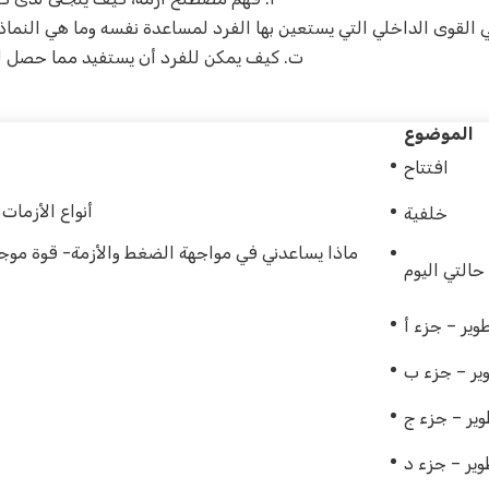
ي القوى الداخلي التي يستعين بها الفرد لمساعدة نفسه وما هي النماذ
ت‌. كيف يمكن للفرد أن يستفيد مما حصل له
الموضوع
افتتاح
أنواع الأزما
خلفية
ماذا يساعدني في مواجهة الضغط والأزمة- قوة موجود
حالتي اليوم
وير – جزء أ
ير – جزء ب
ير – جزء ج
وير – جزء د