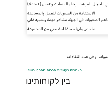
ي للخيال المرشد، ارخاء العضلات وتنفس (+مندلا)
الاستفادة من الصعوبات للعمل والمساعدة
هم الصعوبات في الهوية، مشاعر مهمة وتشبيه ذاتي
ملخص وانهاء، ماذا آخذ معي من المجموعة
ويات او في عدد اللقاءات
הצטרפו לעשרות חברות שהחלו בשינוי
בין לקוחותינו