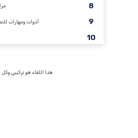
8
مرا
9
أدوات ومهارات للتط
10
هذا اللقاء هو تركيبي وكل