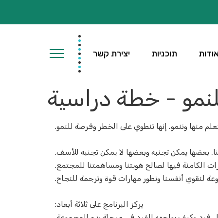
ודות
תוכניות
יצירת קשר
لنمو - خطة دراسية
علم منها وننمو. إنها تنطوي على الخطر وفرصة للنمو.
. بعضها يمكن تجنبه وبعضها لا يمكن تجنبه للأسف.
ات الكامنة فيها لصالح هويتنا ومساهمتنا للمجتمع.
 لنقوي أنفسنا ونطور مهارات قوة وترجمة للنجاح.
يركز البرنامج على ثلاثة أبعاد:
ل فرد وكيف يواجهه الفرد في مرحلة بدء المجموعة.