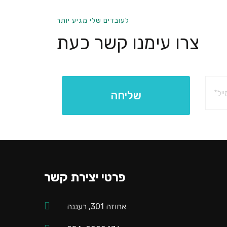
לעובדים שלי מגיע יותר
צרו עימנו קשר כעת
פרטי יצירת קשר
אחוזה 301, רעננה