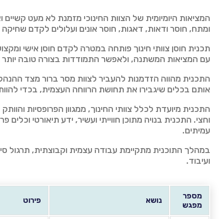
המציאות היומיומית של הצוות החינוכי מזמנת לא מעט קשיים וא
ומתח, חוסר ודאות, דאגות, חוסר אונים ועלולים לקדם שחיקה 
תכנית חוסן צוותי חינוך פותחה במטרה לקדם חוסן אישי ומקצ
עם המציאות המשתנה, ולאפשר התמודדות בצורה טובה יותר ע
התכנית מהווה הזדמנות להעביר לצוות מסר ברור מצד ההנהלה:
אותם בכלים שיגבירו את תחושת הרווחה העצמית, בכדי להוו
התכנית מיועדת לכלל צוותי החינוך, ממגוון הפרופסיות והוותק 
וחצי.
התכנית בנויה מתוכן חווייתי ועשיר, ידע תיאורטי וכלים
עמיתים.
במהלך התוכנית מתקיימת עבודה עצמית וקבוצתית, תרגול סימול
ועיבוד.
מספר
נושא
פירוט
מפגש