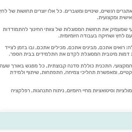
תגרים רגשיים, שינויים ומשברים. כל אלו יוצרים תחושות של לחץ
אישית ומקצועית.
ועי שמעמיק את תחושת המסוגלות של צוותי החינוך להתמודדות
ם לחץ ושחיקה בעבודה היומיומית.
 רואים אתכם, מבינים אתכם, מכילים אתכם, ובו בזמן לצייד
ת דמות מיטבית המסוגלת לקדם את התלמידים בבית הספר.
המקצועי.
התכנית כוללת סדנה קבוצתית, כל מפגש באורך שעה
 פרקטיים, ומאפשרת תהליכי צמיחה, התפתחות, שיתוף ולמידת
ציות וסיטואציות מחיי היומיום, ניתוח התנהגות, רפלקציה