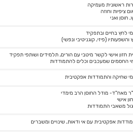
ות ראשונית מעמיקה
ם ציפיות וחוזה
 חוסן ואני
מי לחץ בחיים ובתפקיד
והשפעותיו (פיזי, קוגניטיבי ונפשי)
ית חזון אישי לקשר מיטבי עם הורים, תלמידים ושותפי תפקיד
וי החסמים שמעכבים וכלים להתמודדות
מי שחיקה והתמודדות אפקטיבית
ר מאח"ד- מודל החוסן הרב מימדי
ון אישי
ול משאבי התמודדות
ודדות אפקטיבית עם אי ודאות, שינויים ומשברים