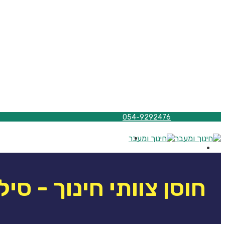
054-9292476
חוסן צוותי חינוך - סיל