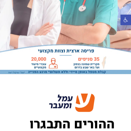
רגל נגישות
ההורים התבגרו